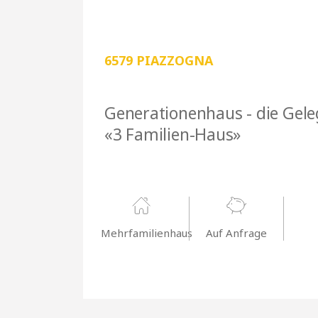
Ort wählen
6579 PIAZZOGNA
ZIMMER AB
0
Generationenhaus - die Gele
«3 Familien-Haus»
Mehrfamilienhaus
Auf Anfrage