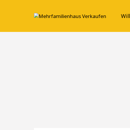
Wi
Suche Immobilien zum Kauf
WO?