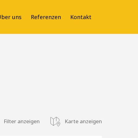
ber uns
Referenzen
Kontakt
Filter anzeigen
Karte anzeigen