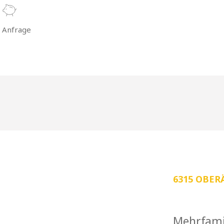
 Anfrage
6315 OBER
Mehrfami